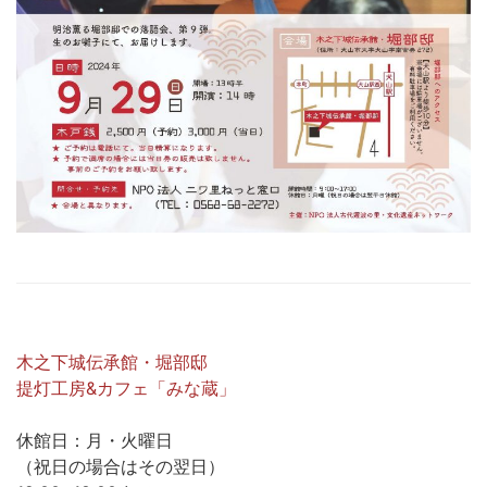
木之下城伝承館・堀部邸
提灯工房&カフェ「みな蔵」
休館日：月・火曜日
（祝日の場合はその翌日）