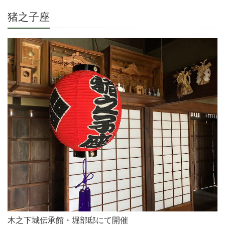
猪之子座
木之下城伝承館・堀部邸にて開催