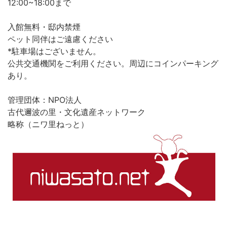
12:00~18:00まで
入館無料・邸内禁煙
ペット同伴はご遠慮ください
*駐車場はございません。
公共交通機関をご利用ください。周辺にコインパーキング
あり。
管理団体：NPO法人
古代邇波の里・文化遺産ネットワーク
略称（ニワ里ねっと）