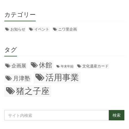
カテゴリー
お知らせ
イベント
ニワ里企画
タグ
休館
企画展
文化遺産カード
年末年始
活用事業
月津塾
猪之子座