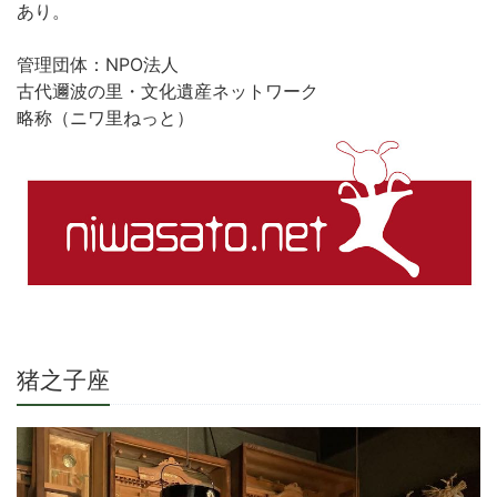
あり。
管理団体：NPO法人
古代邇波の里・文化遺産ネットワーク
略称（ニワ里ねっと）
猪之子座