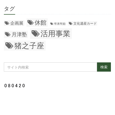
タグ
休館
企画展
文化遺産カード
年末年始
活用事業
月津塾
猪之子座