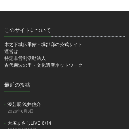
このサイトについて
木之下城伝承館・堀部邸の公式サイト
運営は
特定非営利活動法人
古代邇波の里・文化遺産ネットワーク
最近の投稿
漆芸展.浅井啓介
2026年6月6日
大塚まさじLIVE 6/14