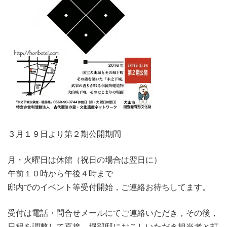
３月１９日より第２期公開期間
月・火曜日は休館（祝日の場合は翌日に）
午前１０時から午後４時まで
邸内でのイベント等受付開始，ご連絡お待ちしてます。
受付は電話・問合せメールにてご連絡いただき，その後，
日程を調整して直接，堀部邸におこしいただき担当者と打