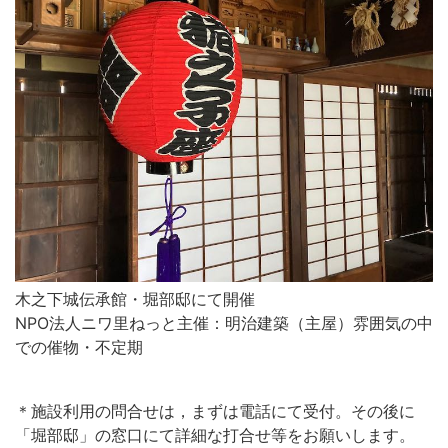
木之下城伝承館・堀部邸にて開催
NPO法人ニワ里ねっと主催：明治建築（主屋）雰囲気の中
での催物・不定期
＊施設利用の問合せは，まずは電話にて受付。その後に
「堀部邸」の窓口にて詳細な打合せ等をお願いします。