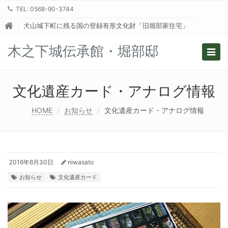
TEL: 0568-90-3744
犬山城下町に残る国の登録有形文化財「旧堀部家住宅」
木之下城伝承館・堀部邸
Togg
navig
文化遺産カード・アナログ情報
HOME
お知らせ
文化遺産カード・アナログ情報
2016年6月30日
niwasato
お知らせ
文化遺産カード