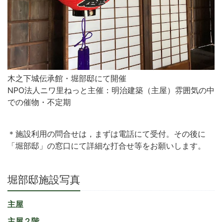
木之下城伝承館・堀部邸にて開催
NPO法人ニワ里ねっと主催：明治建築（主屋）雰囲気の中
での催物・不定期
＊施設利用の問合せは，まずは電話にて受付。その後に
「堀部邸」の窓口にて詳細な打合せ等をお願いします。
堀部邸施設写真
主屋
主屋２階