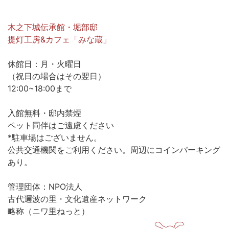
木之下城伝承館・堀部邸
提灯工房&カフェ「みな蔵」
休館日：月・火曜日
（祝日の場合はその翌日）
12:00~18:00まで
入館無料・邸内禁煙
ペット同伴はご遠慮ください
*駐車場はございません。
公共交通機関をご利用ください。周辺にコインパーキング
あり。
管理団体：NPO法人
古代邇波の里・文化遺産ネットワーク
略称（ニワ里ねっと）