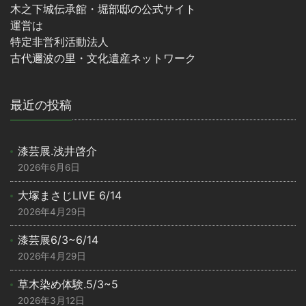
木之下城伝承館・堀部邸の公式サイト
運営は
特定非営利活動法人
古代邇波の里・文化遺産ネットワーク
最近の投稿
漆芸展.浅井啓介
2026年6月6日
大塚まさじLIVE 6/14
2026年4月29日
漆芸展6/3~6/14
2026年4月29日
草木染め体験.5/3~5
2026年3月12日