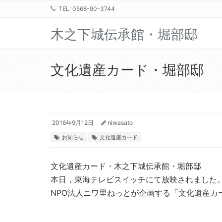
TEL: 0568-90-3744
木之下城伝承館・堀部邸
文化遺産カード・堀部邸
2016年9月12日
niwasato
お知らせ
文化遺産カード
文化遺産カード・木之下城伝承館・堀部邸
本日，東海テレビスイッチにて放映されました
NPO法人ニワ里ねっとが企画する「文化遺産カ