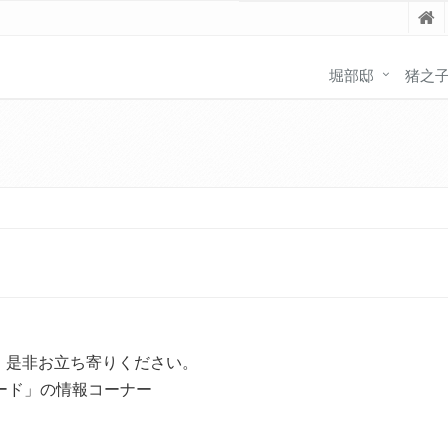
堀部邸
猪之
。是非お立ち寄りください。
ード」の情報コーナー