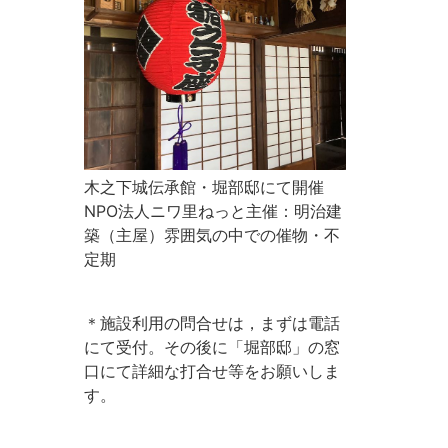
木之下城伝承館・堀部邸にて開催
NPO法人ニワ里ねっと主催：明治建
築（主屋）雰囲気の中での催物・不
定期
＊施設利用の問合せは，まずは電話
にて受付。その後に「堀部邸」の窓
口にて詳細な打合せ等をお願いしま
す。