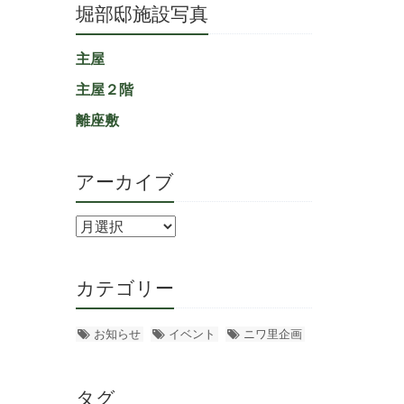
堀部邸施設写真
主屋
主屋２階
離座敷
アーカイブ
カテゴリー
お知らせ
イベント
ニワ里企画
タグ