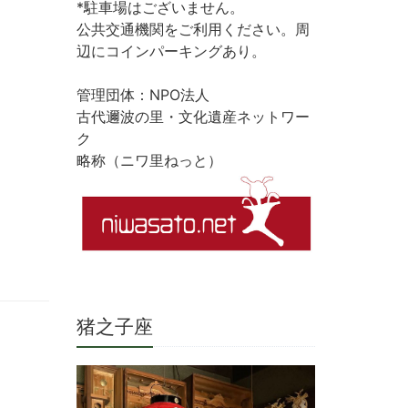
*駐車場はございません。
公共交通機関をご利用ください。周
辺にコインパーキングあり。
管理団体：NPO法人
古代邇波の里・文化遺産ネットワー
ク
略称（ニワ里ねっと）
猪之子座