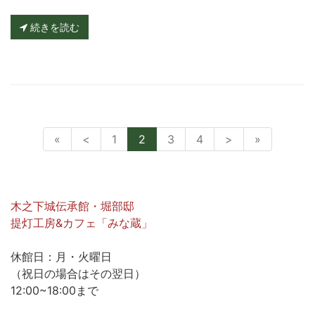
続きを読む
«
<
1
2
3
4
>
»
木之下城伝承館・堀部邸
提灯工房&カフェ「みな蔵」
休館日：月・火曜日
（祝日の場合はその翌日）
12:00~18:00まで