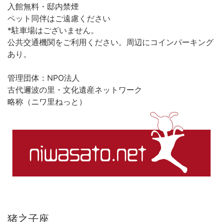
入館無料・邸内禁煙
ペット同伴はご遠慮ください
*駐車場はございません。
公共交通機関をご利用ください。周辺にコインパーキング
あり。
管理団体：NPO法人
古代邇波の里・文化遺産ネットワーク
略称（ニワ里ねっと）
猪之子座