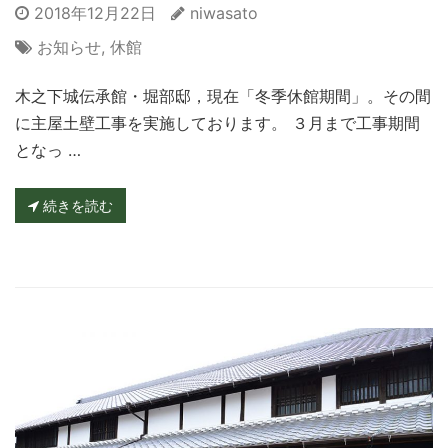
2018年12月22日
niwasato
お知らせ
,
休館
木之下城伝承館・堀部邸，現在「冬季休館期間」。その間
に主屋土壁工事を実施しております。 ３月まで工事期間
となっ …
続きを読む