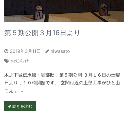
第５期公開３月16日より
2019年3月11日
niwasato
お知らせ
木之下城伝承館・堀部邸，第５期公開 ３月１６日の土曜
日より，１０時開館です。 玄関付近の土壁工事がひと山
こえ， …
続きを読む