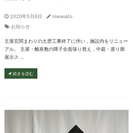
2020年5月6日
niwasato
お知らせ
主屋玄関まわりの土壁工事終了に伴い，施設内をリニュー
アル。 主屋・離座敷の障子全面張り替え，中庭・渡り廊
展示ス …
続きを読む