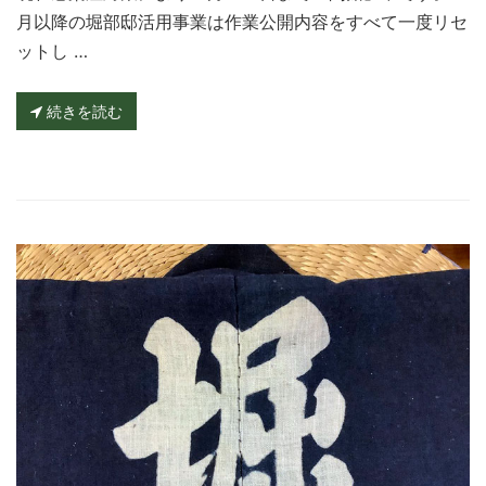
月以降の堀部邸活用事業は作業公開内容をすべて一度リセ
ットし …
続きを読む