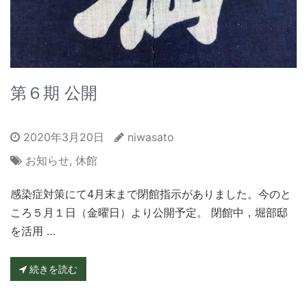
第６期 公開
2020年3月20日
niwasato
お知らせ
,
休館
感染症対策にて4月末まで閉館指示がありました。今のと
ころ５月１日（金曜日）より公開予定。 閉館中，堀部邸
を活用 …
続きを読む