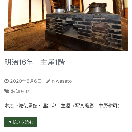
明治16年・主屋1階
2020年5月6日
niwasato
お知らせ
木之下城伝承館・堀部邸 主屋（写真撮影：中野耕司）
続きを読む