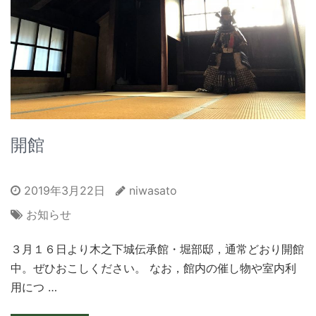
開館
2019年3月22日
niwasato
お知らせ
３月１６日より木之下城伝承館・堀部邸，通常どおり開館
中。ぜひおこしください。 なお，館内の催し物や室内利
用につ …