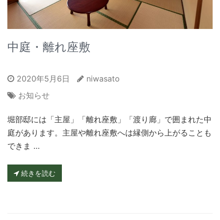
中庭・離れ座敷
2020年5月6日
niwasato
お知らせ
堀部邸には「主屋」「離れ座敷」「渡り廊」で囲まれた中
庭があります。主屋や離れ座敷へは縁側から上がることも
できま …
続きを読む