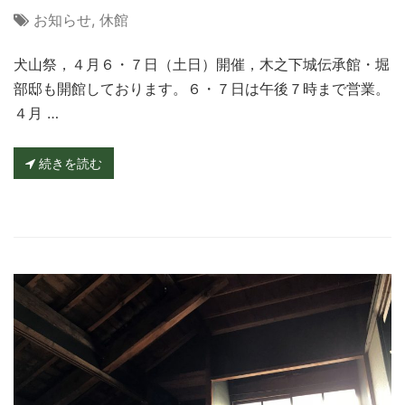
お知らせ
,
休館
犬山祭，４月６・７日（土日）開催，木之下城伝承館・堀
部邸も開館しております。６・７日は午後７時まで営業。
４月 …
続きを読む