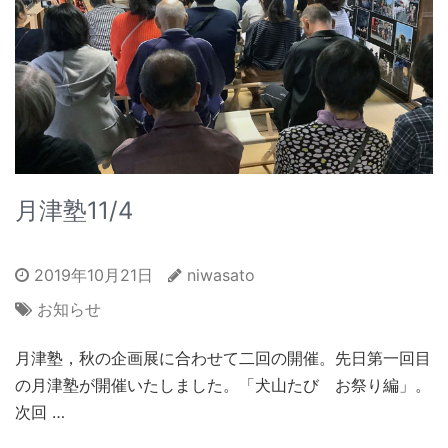
月津塾11/4
2019年10月21日
niwasato
お知らせ
月津塾，秋の企画展に合わせて二回の開催。先日第一回目
の月津塾が開催いたしました。「犬山たび お祭り編」。
次回 …