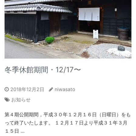
冬季休館期間・12/17〜
2018年12月2日
niwasato
お知らせ
第４期公開期間，平成３０年１２月１６日（日曜日）をも
って終了いたします。 １２月１７日より平成３１年３月
１５日 …