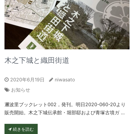
木之下城と織田街道
2020年6月19日
niwasato
お知らせ
邇波里ブックレット002，発刊。明日2020-060-20より
販売開始。木之下城伝承館・堀部邸および青塚古墳ガ …
続きを読む