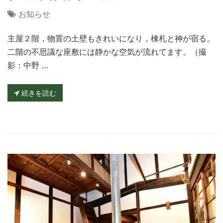
お知らせ
主屋２階，物置の土壁もきれいになり，棟札と神が宿る。
二階の不思議な座敷には静かな空気が流れてます。（撮
影：中野 …
続きを読む