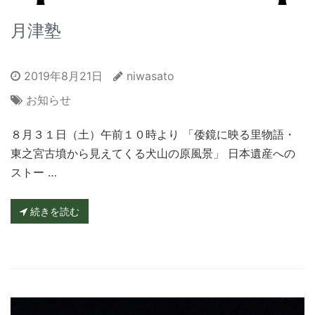
月津塾
2019年8月21日
niwasato
お知らせ
８月３１日（土）午前１０時より 「倭鏡に映る里物語・
東之宮古墳から見えてくる犬山の原風景」 日本遺産への
ストー …
続きを読む