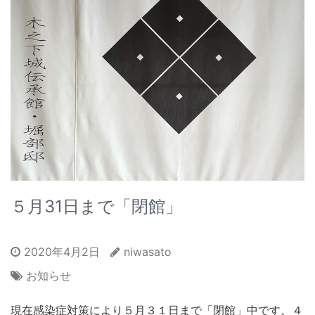
５月31日まで「閉館」
2020年4月2日
niwasato
お知らせ
現在感染症対策により５月３１日まで「閉館」中です。４