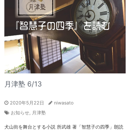
月津塾 6/13
2020年5月22日
niwasato
お知らせ
,
月津塾
犬山街を舞台とする小説 所武雄 著「智慧子の四季」朗読