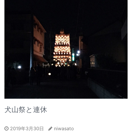
犬山祭と連休
2019年3月30日
niwasato